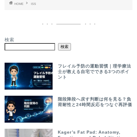
HOME
ISS
検索
検索
フレイル予防の運動習慣｜理学療法
士が教える自宅でできる3つのポイ
ント
階段降段へ戻す判断は何を見る？負
荷耐性と24時間反応をつなぐ再評価
Kager’s Fat Pad: Anatomy,