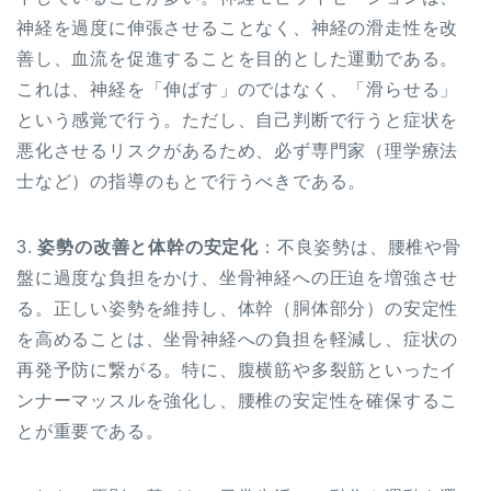
神経を過度に伸張させることなく、神経の滑走性を改
善し、血流を促進することを目的とした運動である。
これは、神経を「伸ばす」のではなく、「滑らせる」
という感覚で行う。ただし、自己判断で行うと症状を
悪化させるリスクがあるため、必ず専門家（理学療法
士など）の指導のもとで行うべきである。
3.
姿勢の改善と体幹の安定化
：不良姿勢は、腰椎や骨
盤に過度な負担をかけ、坐骨神経への圧迫を増強させ
る。正しい姿勢を維持し、体幹（胴体部分）の安定性
を高めることは、坐骨神経への負担を軽減し、症状の
再発予防に繋がる。特に、腹横筋や多裂筋といったイ
ンナーマッスルを強化し、腰椎の安定性を確保するこ
とが重要である。