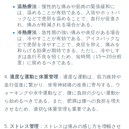
温熱療法
：慢性的な痛みや筋肉の緊張緩和に
は、温めることが有効である。入浴やホットパ
ックなどで患部を温めることで、血行が促進さ
れ、痛みが軽減される場合がある。
冷熱療法
：急性期の強い痛みや炎症がある場合
は、冷やすことが有効である。アイスパックな
どで患部を冷やすことで、炎症を抑え、痛みを
和らげる効果が期待できる。ただし、冷やしす
ぎは血行不良を招くため、短時間（15〜20分程
度）に留めるべきである。
4.
適度な運動と体重管理
：適度な運動は、筋力維持や
血行促進に繋がり、坐骨神経痛の改善に寄与する。ウ
ォーキングや水中運動など、腰に負担の少ない運動か
ら始めるべきである。また、肥満は腰への負担を増大
させるため、適切な体重管理も重要である。
5.
ストレス管理
：ストレスは痛みの感じ方を増幅させ