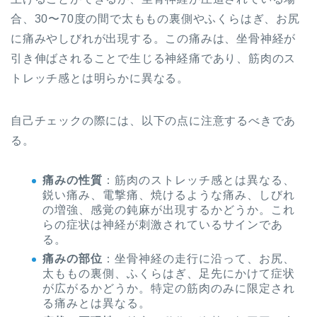
合、30〜70度の間で太ももの裏側やふくらはぎ、お尻
に痛みやしびれが出現する。この痛みは、坐骨神経が
引き伸ばされることで生じる神経痛であり、筋肉のス
トレッチ感とは明らかに異なる。
自己チェックの際には、以下の点に注意するべきであ
る。
痛みの性質
：筋肉のストレッチ感とは異なる、
鋭い痛み、電撃痛、焼けるような痛み、しびれ
の増強、感覚の鈍麻が出現するかどうか。これ
らの症状は神経が刺激されているサインであ
る。
痛みの部位
：坐骨神経の走行に沿って、お尻、
太ももの裏側、ふくらはぎ、足先にかけて症状
が広がるかどうか。特定の筋肉のみに限定され
る痛みとは異なる。