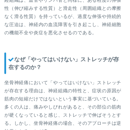
経組織は、血管やリンパ管と同様に、ある程度の伸張
性（伸び縮みする性質）と滑走性（周囲組織との摩擦
なく滑る性質）を持っているが、過度な伸張や持続的
な圧迫は、神経内の血流障害を引き起こし、神経細胞
の機能不全や炎症を悪化させるのである。
なぜ「やってはいけない」ストレッチが存
在するのか？
坐骨神経痛において「やってはいけない」ストレッチ
が存在する理由は、神経組織の特性と、症状の原因が
筋肉の短縮だけではないという事実に基づいている。
多くの人は、痛みやしびれがあると、その部位の筋肉
が硬くなっていると感じ、ストレッチで伸ばそうとす
る。しかし、坐骨神経痛の場合、そのアプローチは逆