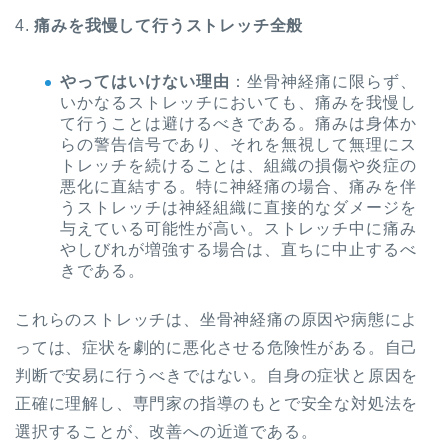
4.
痛みを我慢して行うストレッチ全般
やってはいけない理由
：坐骨神経痛に限らず、
いかなるストレッチにおいても、痛みを我慢し
て行うことは避けるべきである。痛みは身体か
らの警告信号であり、それを無視して無理にス
トレッチを続けることは、組織の損傷や炎症の
悪化に直結する。特に神経痛の場合、痛みを伴
うストレッチは神経組織に直接的なダメージを
与えている可能性が高い。ストレッチ中に痛み
やしびれが増強する場合は、直ちに中止するべ
きである。
これらのストレッチは、坐骨神経痛の原因や病態によ
っては、症状を劇的に悪化させる危険性がある。自己
判断で安易に行うべきではない。自身の症状と原因を
正確に理解し、専門家の指導のもとで安全な対処法を
選択することが、改善への近道である。