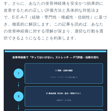
す。さらに、あなたの坐骨神経痛を安全かつ効果的に
改善するための正しい評価方法と具体的な対処法ま
で、E-E-A-T（経験・専門性・権威性・信頼性）に基づ
き、徹底的に解説します。この記事を読めば、あなた
の坐骨神経痛に対する理解が深まり、適切な行動を選
択できるようになることを約束します。