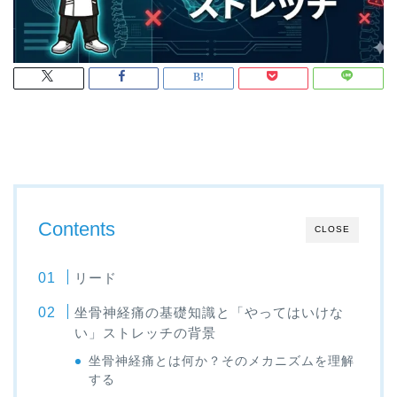
Contents
CLOSE
リード
坐骨神経痛の基礎知識と「やってはいけな
い」ストレッチの背景
坐骨神経痛とは何か？そのメカニズムを理解
する