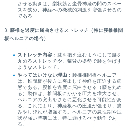
させる動きは、梨状筋と坐骨神経の間のスペー
スを狭め、神経への機械的刺激を増強させるの
である。
3.
腰椎を過度に屈曲させるストレッチ（特に腰椎椎間
板ヘルニアの場合）
ストレッチ内容
：膝を抱え込むようにして腰を
丸めるストレッチや、猫背の姿勢で腰を伸ばす
ようなストレッチ。
やってはいけない理由
：腰椎椎間板ヘルニア
は、椎間板が後方に突出して神経を圧迫する病
態である。腰椎を過度に屈曲させる（腰を丸め
る）動作は、椎間板にかかる圧力を増大させ、
ヘルニアの突出をさらに悪化させる可能性があ
る。これにより、神経根への圧迫が強まり、痛
みやしびれが増強する。ヘルニアの急性期や症
状が強い時期には、特に避けるべき動作であ
る。