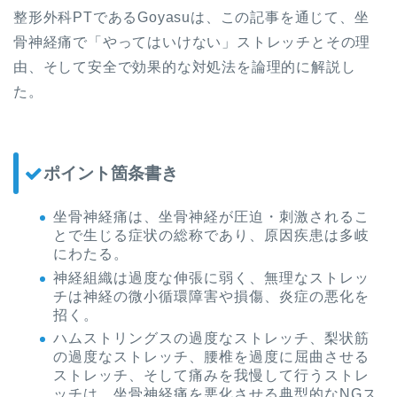
整形外科PTであるGoyasuは、この記事を通じて、坐
骨神経痛で「やってはいけない」ストレッチとその理
由、そして安全で効果的な対処法を論理的に解説し
た。
ポイント箇条書き
坐骨神経痛は、坐骨神経が圧迫・刺激されるこ
とで生じる症状の総称であり、原因疾患は多岐
にわたる。
神経組織は過度な伸張に弱く、無理なストレッ
チは神経の微小循環障害や損傷、炎症の悪化を
招く。
ハムストリングスの過度なストレッチ、梨状筋
の過度なストレッチ、腰椎を過度に屈曲させる
ストレッチ、そして痛みを我慢して行うストレ
ッチは、坐骨神経痛を悪化させる典型的なNGス