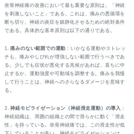
坐骨神経痛の改善において最も重要な原則は、「神経
を刺激しないこと」である。これは、痛みの悪循環を
断ち切り、神経の炎症を鎮静化させるための絶対条件
である。具体的な基本原則は以下の通りである。
1.
痛みのない範囲での運動
：いかなる運動やストレッ
チも、痛みやしびれが増強しない範囲で行うべきであ
る。少しでも症状が悪化する兆候があれば、直ちに中
止するか、運動強度や可動域を調整する。痛みを我慢
して行うことは、神経へのさらなるダメージを意味す
る。
2.
神経モビライゼーション（神経滑走運動）の導入
：
神経組織は、周囲の組織との間で滑らかに動く「滑走
性」を持っている。坐骨神経痛では、この滑走性が低
下していることが多い。神経モビライゼーションは、