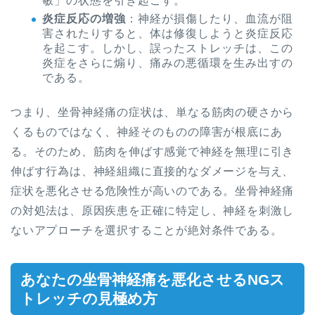
敏」の状態を引き起こす。
炎症反応の増強
：神経が損傷したり、血流が阻
害されたりすると、体は修復しようと炎症反応
を起こす。しかし、誤ったストレッチは、この
炎症をさらに煽り、痛みの悪循環を生み出すの
である。
つまり、坐骨神経痛の症状は、単なる筋肉の硬さから
くるものではなく、神経そのものの障害が根底にあ
る。そのため、筋肉を伸ばす感覚で神経を無理に引き
伸ばす行為は、神経組織に直接的なダメージを与え、
症状を悪化させる危険性が高いのである。坐骨神経痛
の対処法は、原因疾患を正確に特定し、神経を刺激し
ないアプローチを選択することが絶対条件である。
あなたの坐骨神経痛を悪化させるNGス
トレッチの見極め方