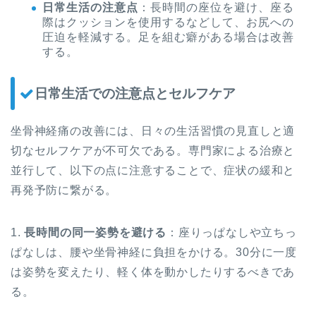
日常生活の注意点
：長時間の座位を避け、座る
際はクッションを使用するなどして、お尻への
圧迫を軽減する。足を組む癖がある場合は改善
する。
日常生活での注意点とセルフケア
坐骨神経痛の改善には、日々の生活習慣の見直しと適
切なセルフケアが不可欠である。専門家による治療と
並行して、以下の点に注意することで、症状の緩和と
再発予防に繋がる。
1.
長時間の同一姿勢を避ける
：座りっぱなしや立ちっ
ぱなしは、腰や坐骨神経に負担をかける。30分に一度
は姿勢を変えたり、軽く体を動かしたりするべきであ
る。