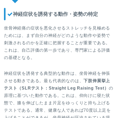
神経症状を誘発する動作・姿勢の特定
坐骨神経痛の症状を悪化させるストレッチを見極める
ためには、まず自分の神経がどのような動作や姿勢で
刺激されるのかを正確に把握することが重要である。
これは、自己評価の第一歩であり、専門家による評価
の基礎となる。
神経症状を誘発する典型的な動作は、坐骨神経を伸張
させる動きである。最も代表的なのは、
下肢伸展挙上
テスト（SLRテスト：Straight Leg Raising Test）
の
原理に基づいた動作である。これは、仰向けに寝た状
態で、膝を伸ばしたまま片足をゆっくりと持ち上げる
テストである。通常、健康な人であれば70度以上足を
上げることができるが、坐骨神経が圧迫されている場